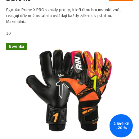
Egotiko Prime X PRO vznikly pro ty, kteří čtou hru instinktivně,
reagují dřív než ostatní a ovládají každý zákrok s jistotou.
Maximální...
10
Novinka
2 849 Kč
–20 %