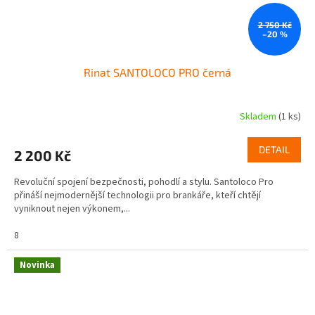
2 750 Kč
–20 %
Rinat SANTOLOCO PRO černá
Skladem
(1 ks)
DETAIL
2 200 Kč
Revoluční spojení bezpečnosti, pohodlí a stylu. Santoloco Pro
přináší nejmodernější technologii pro brankáře, kteří chtějí
vyniknout nejen výkonem,...
8
Novinka