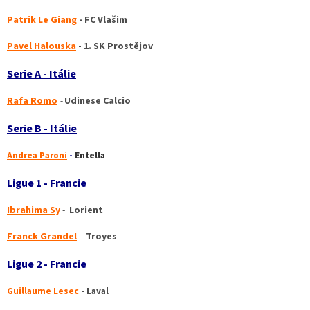
Patrik Le Giang
- FC Vlašim
Pavel Halouska
- 1. SK Prostějov
Serie A - Itálie
Rafa Romo
-
Udinese Calcio
Serie B - Itálie
Andrea Paroni
-
Entella
Ligue 1 - Francie
Ibrahima Sy
-
Lorient
Franck Grandel
-
Troyes
Ligue 2 - Francie
Guillaume Lesec
- Laval