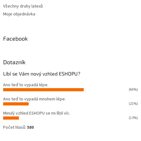
Všechny druhy latexů
Moje objednávka
Facebook
Dotazník
Líbí se Vám nový vzhled ESHOPU?
Ano teď to vypadá lépe.
(66%)
Ano teď to vypadá mnohem lépe.
(21%)
Minulý vzhled ESHOPU se mi líbil víc.
(13%)
Počet hlasů:
580