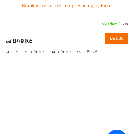
Brankářské krátké kompresní legíny Rinat
Skladem
(2 ks)
DETAIL
849 Kč
od
XL
S
YL - dětské
YM - dětské
YS - dětské