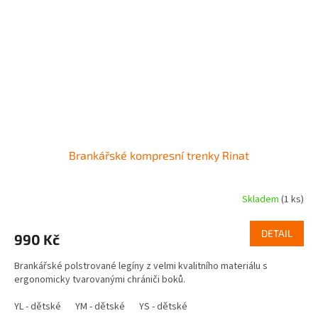
Brankářské kompresní trenky Rinat
Skladem
(1 ks)
DETAIL
990 Kč
Brankářské polstrované legíny z velmi kvalitního materiálu s
ergonomicky tvarovanými chrániči boků.
YL - dětské
YM - dětské
YS - dětské