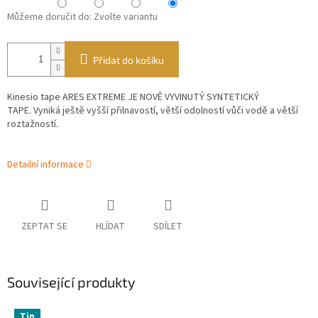
Můžeme doručit do:
Zvolte variantu
Přidat do košíku
Kinesio tape ARES​ EXTREME
JE NOVĚ VYVINUTÝ SYNTETICKÝ
TAPE.
Vyniká ještě vyšší přilnavostí, větší odolností vůči vodě a větší
roztažností.
Detailní informace
ZEPTAT SE
HLÍDAT
SDÍLET
Související produkty
Tip