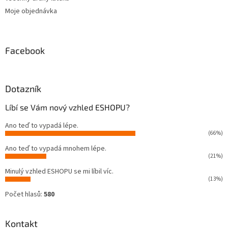
Moje objednávka
Facebook
Dotazník
Líbí se Vám nový vzhled ESHOPU?
Ano teď to vypadá lépe.
(66%)
Ano teď to vypadá mnohem lépe.
(21%)
Minulý vzhled ESHOPU se mi líbil víc.
(13%)
Počet hlasů:
580
Kontakt