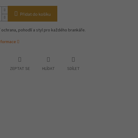
Přidat do košíku
 ochrana, pohodlí a styl pro každého brankáře.
informace
ZEPTAT SE
HLÍDAT
SDÍLET