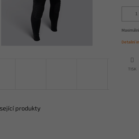
Maximální
Detailní 
TISK
sející produkty