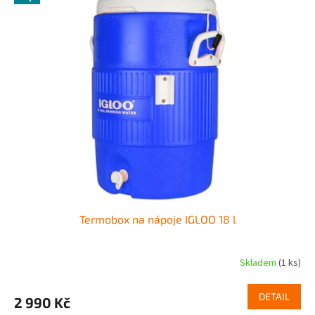
Termobox na nápoje IGLOO 18 l
Skladem
(1 ks)
DETAIL
2 990 Kč