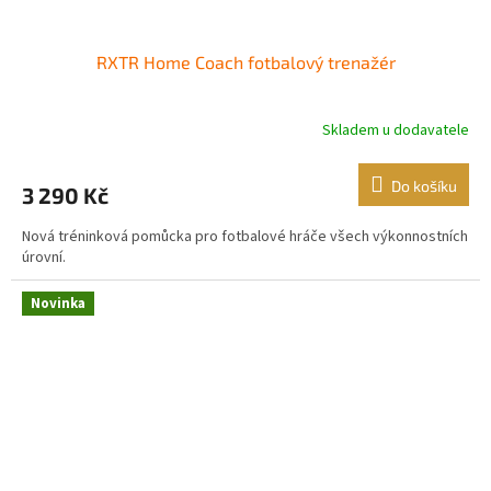
RXTR Home Coach fotbalový trenažér
Skladem u dodavatele
Do košíku
3 290 Kč
Nová tréninková pomůcka pro fotbalové hráče všech výkonnostních
úrovní.
Novinka