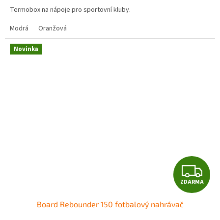
Termobox na nápoje pro sportovní kluby.
Modrá
Oranžová
Novinka
Z
ZDARMA
D
Board Rebounder 150 fotbalový nahrávač
A