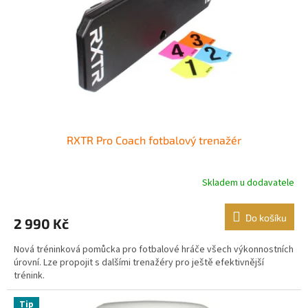
RXTR Pro Coach fotbalový trenažér
Skladem u dodavatele
Do košíku
2 990 Kč
Nová tréninková pomůcka pro fotbalové hráče všech výkonnostních
úrovní. Lze propojit s dalšími trenažéry pro ještě efektivnější
trénink.
Tip