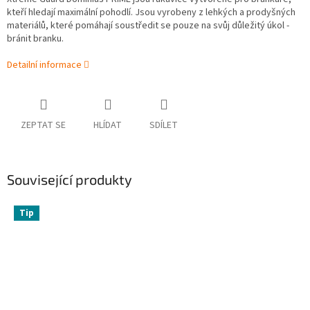
kteří hledají maximální pohodlí. Jsou vyrobeny z lehkých a prodyšných
materiálů, které pomáhají soustředit se pouze na svůj důležitý úkol -
bránit branku.
Detailní informace
ZEPTAT SE
HLÍDAT
SDÍLET
Související produkty
Tip