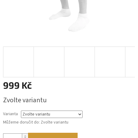
999 Kč
Měrná
Zvolte variantu
cena:
Varianta
Můžeme doručit do:
Zvolte variantu