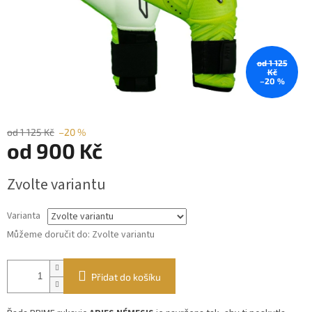
od 1 125
Kč
–20 %
od 1 125 Kč
–20 %
od
900 Kč
Měrná
Zvolte variantu
cena:
Varianta
Můžeme doručit do:
Zvolte variantu
Přidat do košíku