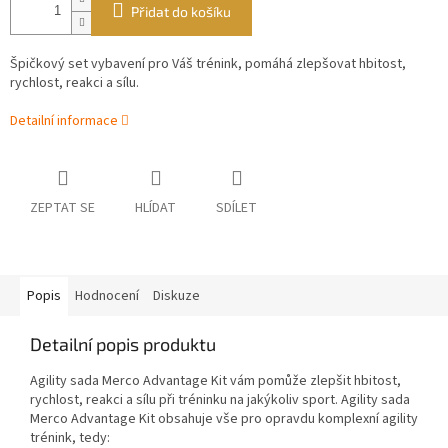
Přidat do košíku
Špičkový set vybavení pro Váš trénink, pomáhá zlepšovat hbitost,
rychlost, reakci a sílu.
Detailní informace
ZEPTAT SE
HLÍDAT
SDÍLET
Popis
Hodnocení
Diskuze
Detailní popis produktu
Agility sada Merco Advantage Kit vám pomůže zlepšit hbitost,
rychlost, reakci a sílu při tréninku na jakýkoliv sport. Agility sada
Merco Advantage Kit obsahuje vše pro opravdu komplexní agility
trénink, tedy: