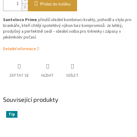
Přidat do košíku
Santoloco Prime
přináší ideální kombinaci kvality, pohodlí a stylu pro
brankáře, kteří chtějí spolehlivý výkon bez kompromisů. Je lehký,
prodyšný a perfektně sedí – ideální volba pro tréninky i zápasy v
jakémkoliv počasí.
Detailní informace
ZEPTAT SE
HLÍDAT
SDÍLET
Související produkty
Tip