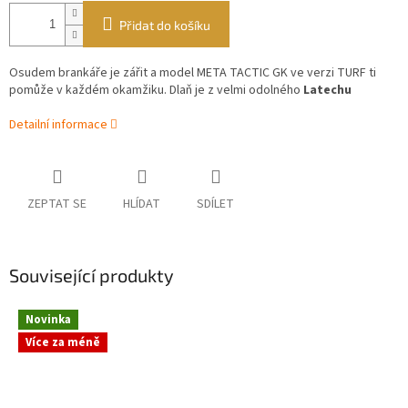
Přidat do košíku
Osudem brankáře je zářit a model META TACTIC GK ve verzi TURF ti
pomůže v každém okamžiku. Dlaň je z velmi odolného
Latechu
Detailní informace
ZEPTAT SE
HLÍDAT
SDÍLET
Související produkty
Novinka
Více za méně