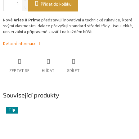
Přidat do košíku
Nové
Aries X Prime
představují inovativní a technické rukavice, které
svými vlastnostmi dalece převyšují standard střední třídy. Jsou lehké,
univerzální a připravené zazářit na každém hřišti.
Detailní informace
ZEPTAT SE
HLÍDAT
SDÍLET
Související produkty
Tip