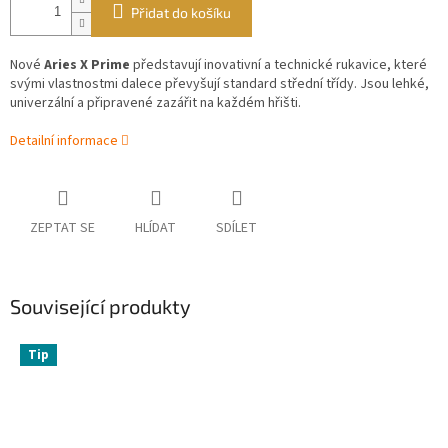
Přidat do košíku
Nové
Aries X Prime
představují inovativní a technické rukavice, které
svými vlastnostmi dalece převyšují standard střední třídy. Jsou lehké,
univerzální a připravené zazářit na každém hřišti.
Detailní informace
ZEPTAT SE
HLÍDAT
SDÍLET
Související produkty
Tip