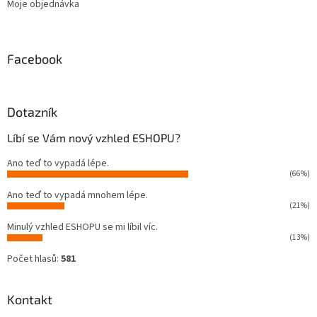
Moje objednávka
Facebook
Dotazník
Líbí se Vám nový vzhled ESHOPU?
Ano teď to vypadá lépe.
(66%)
Ano teď to vypadá mnohem lépe.
(21%)
Minulý vzhled ESHOPU se mi líbil víc.
(13%)
Počet hlasů:
581
Kontakt