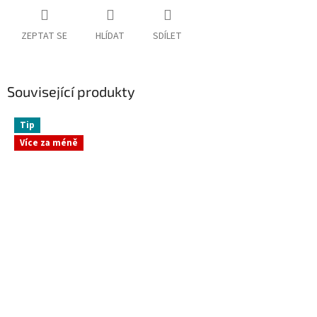
ZEPTAT SE
HLÍDAT
SDÍLET
Související produkty
Tip
Více za méně