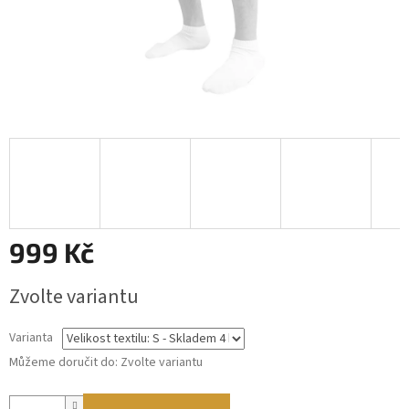
999 Kč
Měrná
Zvolte variantu
cena:
Varianta
Můžeme doručit do:
Zvolte variantu