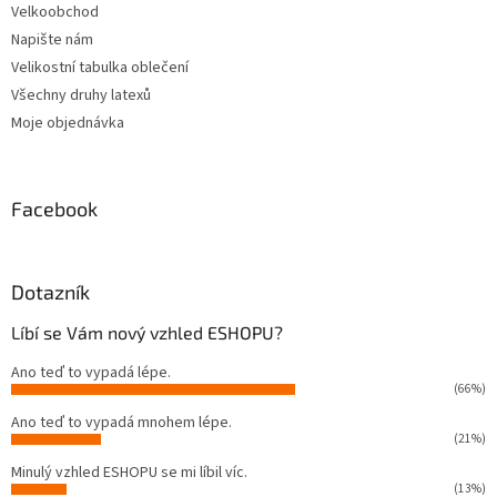
Velkoobchod
Napište nám
Velikostní tabulka oblečení
Všechny druhy latexů
Moje objednávka
Facebook
Dotazník
Líbí se Vám nový vzhled ESHOPU?
Ano teď to vypadá lépe.
(66%)
Ano teď to vypadá mnohem lépe.
(21%)
Minulý vzhled ESHOPU se mi líbil víc.
(13%)