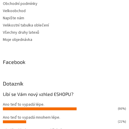
Obchodní podmínky
Velkoobchod
Napište nám
Velikostní tabulka oblečení
Všechny druhy latexů
Moje objednávka
Facebook
Dotazník
Líbí se Vám nový vzhled ESHOPU?
Ano teď to vypadá lépe.
(66%)
Ano teď to vypadá mnohem lépe.
(21%)