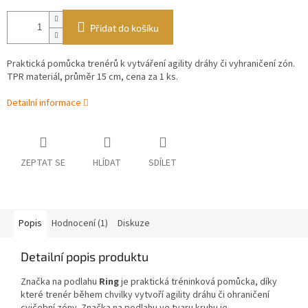
Přidat do košíku
Praktická pomůcka trenérů k vytváření agility dráhy či vyhraničení zón.
TPR materiál, průměr 15 cm, cena za 1 ks.
Detailní informace
ZEPTAT SE
HLÍDAT
SDÍLET
Popis
Hodnocení (1)
Diskuze
Detailní popis produktu
Značka na podlahu
Ring
je praktická tréninková pomůcka, díky
které trenér během chvilky vytvoří agility dráhu či ohraničení