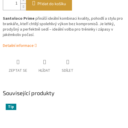
Přidat do košíku
Santoloco Prime
přináší ideální kombinaci kvality, pohodlí a stylu pro
brankáře, kteří chtějí spolehlivý výkon bez kompromisů. Je lehký,
prodyšný a perfektně sedí – ideální volba pro tréninky i zápasy v
jakémkoliv počasí.
Detailní informace
ZEPTAT SE
HLÍDAT
SDÍLET
Související produkty
Tip