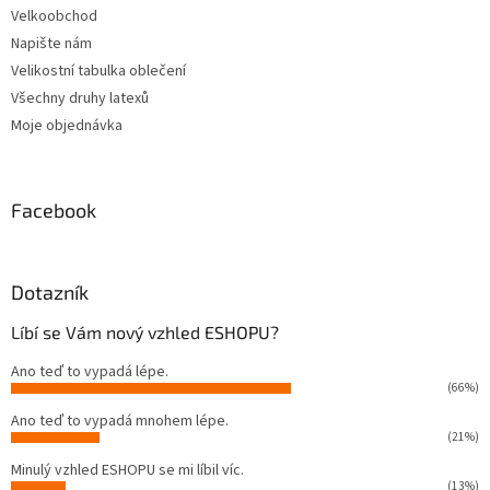
Velkoobchod
Napište nám
Velikostní tabulka oblečení
Všechny druhy latexů
Moje objednávka
Facebook
Dotazník
Líbí se Vám nový vzhled ESHOPU?
Ano teď to vypadá lépe.
(66%)
Ano teď to vypadá mnohem lépe.
(21%)
Minulý vzhled ESHOPU se mi líbil víc.
(13%)