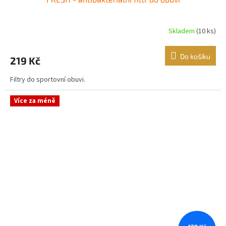
Skladem
(10 ks)
Do košíku
219 Kč
Filtry do sportovní obuvi.
Více za méně