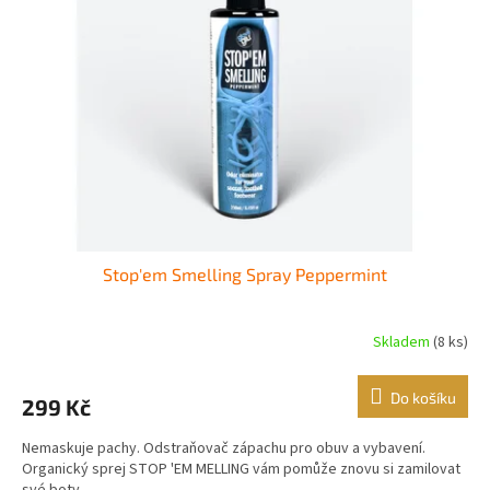
Stop'em Smelling Spray Peppermint
Skladem
(8 ks)
Do košíku
299 Kč
Nemaskuje pachy. Odstraňovač zápachu pro obuv a vybavení.
Organický sprej STOP 'EM MELLING vám pomůže znovu si zamilovat
své boty.