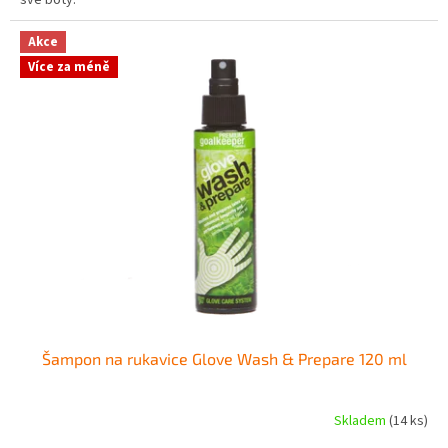
Akce
Více za méně
Šampon na rukavice Glove Wash & Prepare 120 ml
Skladem
(14 ks)