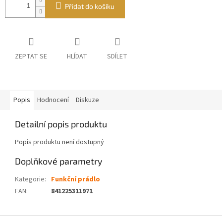
Přidat do košíku
ZEPTAT SE
HLÍDAT
SDÍLET
Popis
Hodnocení
Diskuze
Detailní popis produktu
Popis produktu není dostupný
Doplňkové parametry
Kategorie
:
Funkční prádlo
EAN
:
841225311971
Z