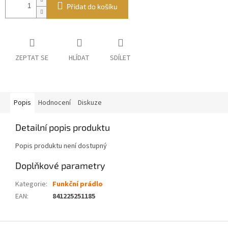
Přidat do košíku
ZEPTAT SE
HLÍDAT
SDÍLET
Popis
Hodnocení
Diskuze
Detailní popis produktu
Popis produktu není dostupný
Doplňkové parametry
Kategorie
:
Funkční prádlo
EAN
:
841225251185
Z