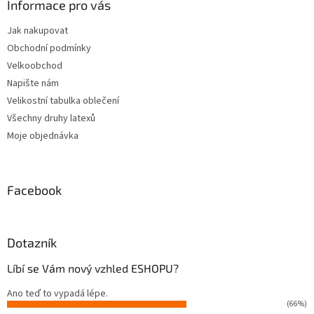
a
Informace pro vás
t
Jak nakupovat
í
Obchodní podmínky
Velkoobchod
Napište nám
Velikostní tabulka oblečení
Všechny druhy latexů
Moje objednávka
Facebook
Dotazník
Líbí se Vám nový vzhled ESHOPU?
Ano teď to vypadá lépe.
(66%)