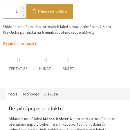
Přidat do košíku
Skládací nosič pro 6 sportovních lahví s max. průměrem 7,5 cm.
Praktická pomůcka na trénink či volnočasové aktivity.
Detailní informace
ZEPTAT SE
HLÍDAT
SDÍLET
Popis
Hodnocení
Diskuze
Detailní popis produktu
Skládací nosič
lahví
Merco Holder 6
je praktická pomůcka pro
přenášení nápojů během tréninků, sportovních utkání či