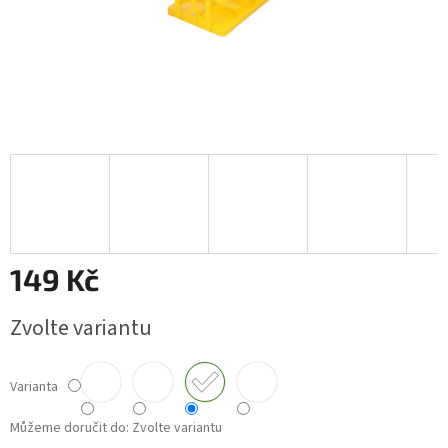
149 Kč
Měrná
Zvolte variantu
cena:
Varianta
Můžeme doručit do:
Zvolte variantu