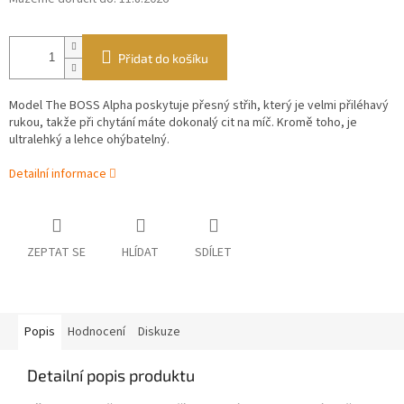
Přidat do košíku
Model The BOSS Alpha poskytuje přesný střih, který je velmi přiléhavý
rukou, takže při chytání máte dokonalý cit na míč. Kromě toho, je
ultralehký a lehce ohýbatelný.
Detailní informace
ZEPTAT SE
HLÍDAT
SDÍLET
Popis
Hodnocení
Diskuze
Detailní popis produktu