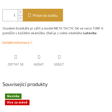
Přidat do košíku
Osudem brankáře je zářit a model META TACTIC GK ve verzi TURF ti
pomůže v každém okamžiku. Dlaň je z velmi odolného
Latechu
Detailní informace
ZEPTAT SE
HLÍDAT
SDÍLET
Související produkty
Novinka
Více za méně