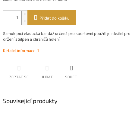
Přidat do košíku
Samolepicí elastická bandáž určená pro sportovní použití je ideální pro
držení stulpen a chráničů holení.
Detailní informace
ZEPTAT SE
HLÍDAT
SDÍLET
Související produkty