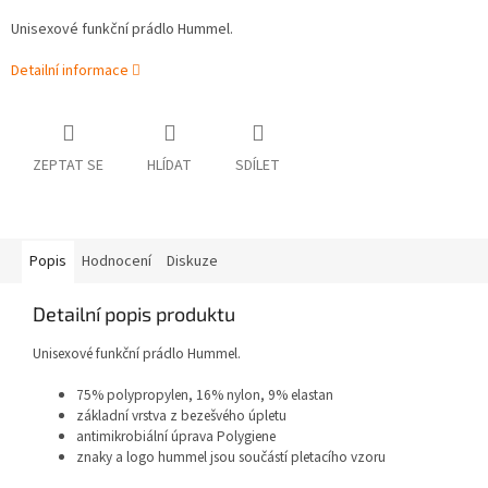
Unisexové funkční prádlo Hummel.
Detailní informace
ZEPTAT SE
HLÍDAT
SDÍLET
Popis
Hodnocení
Diskuze
Detailní popis produktu
Unisexové funkční prádlo Hummel.
75% polypropylen, 16% nylon, 9% elastan
základní vrstva z bezešvého úpletu
antimikrobiální úprava Polygiene
znaky a logo hummel jsou součástí pletacího vzoru