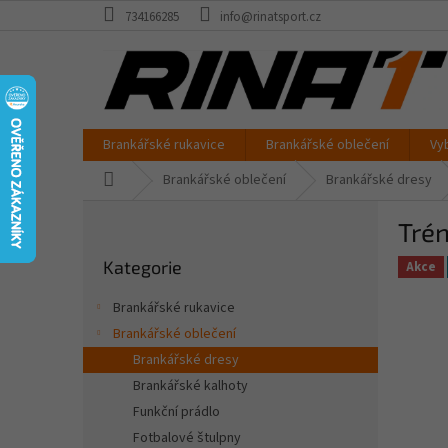
Přejít
734166285
info@rinatsport.cz
na
obsah
Brankářské rukavice
Brankářské oblečení
Vy
Domů
Brankářské oblečení
Brankářské dresy
P
Tré
o
Přeskočit
s
Kategorie
kategorie
Akce
t
r
Brankářské rukavice
a
Brankářské oblečení
n
Brankářské dresy
n
í
Brankářské kalhoty
p
Funkční prádlo
a
Fotbalové štulpny