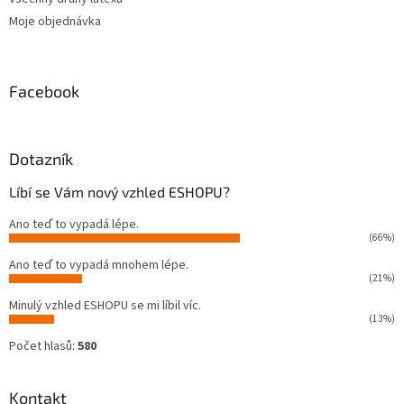
Moje objednávka
Facebook
Dotazník
Líbí se Vám nový vzhled ESHOPU?
Ano teď to vypadá lépe.
(66%)
Ano teď to vypadá mnohem lépe.
(21%)
Minulý vzhled ESHOPU se mi líbil víc.
(13%)
Počet hlasů:
580
Kontakt