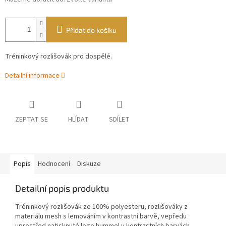
Přidat do košíku
Tréninkový rozlišovák pro dospělé.
Detailní informace
ZEPTAT SE
HLÍDAT
SDÍLET
Popis
Hodnocení
Diskuze
Detailní popis produktu
Tréninkový rozlišovák ze 100% polyesteru, rozlišováky z
materiálu mesh s lemováním v kontrastní barvě, vepředu