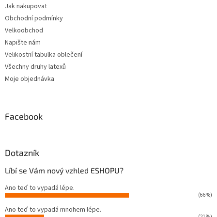
Jak nakupovat
í
Obchodní podmínky
Velkoobchod
Napište nám
Velikostní tabulka oblečení
Všechny druhy latexů
Moje objednávka
Facebook
Dotazník
Líbí se Vám nový vzhled ESHOPU?
Ano teď to vypadá lépe.
(66%)
Ano teď to vypadá mnohem lépe.
(21%)