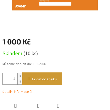
1 000 Kč
Měrná
Skladem
(10 ks)
cena:
Můžeme doručit do:
11.8.2026
Přidat do košíku
Detailní informace